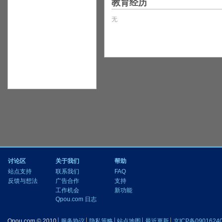
教育经历
无
讨论区
关于我们
帮助
站点支持
联系我们
FAQ
反馈与想法
广告合作
支持
工作机会
新功能
Qpou.com 日志
Qpou.com © 2010
服务协议
隐私策略
站点地图
最近更新
京ICP备0901624