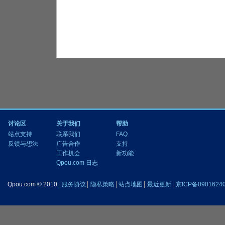
讨论区
关于我们
帮助
站点支持
联系我们
FAQ
反馈与想法
广告合作
支持
工作机会
新功能
Qpou.com 日志
Qpou.com © 2010
服务协议
隐私策略
站点地图
最近更新
京ICP备0901624