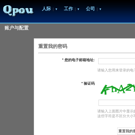
人际
工作
公司
|
|
|
▼
▼
▼
账户与配置
重置我的密码
* 您的电子邮箱地址:
请输入您用来登录的电
* 验证码
请输入上面图片中显示的
这些字符是不区分大小写